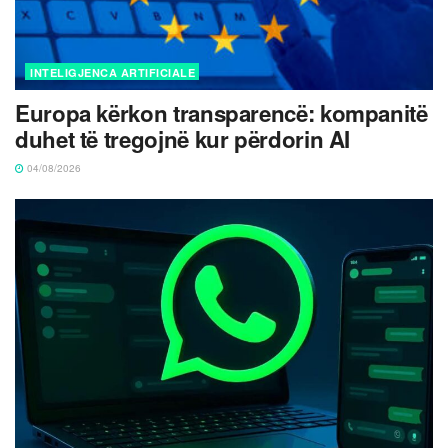
INTELIGJENCA ARTIFICIALE
Europa kërkon transparencë: kompanitë
duhet të tregojnë kur përdorin AI
04/08/2026