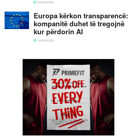
03/08/2026
Europa kërkon transparencë:
kompanitë duhet të tregojnë
kur përdorin AI
04/08/2026