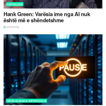
KRYESORE
Hank Green: Varësia ime nga AI nuk
është më e shëndetshme
03/08/2026
INTELIGJENCA ARTIFICIALE