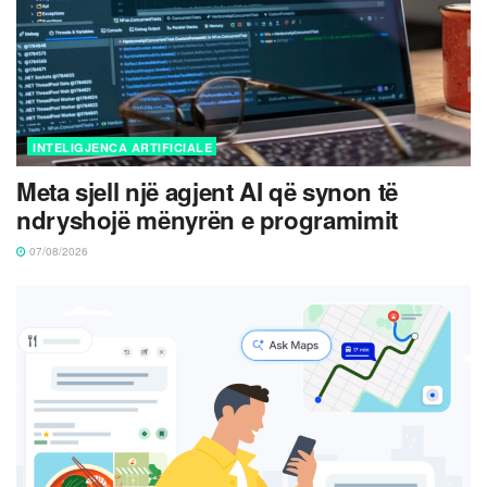
INTELIGJENCA ARTIFICIALE
Meta sjell një agjent AI që synon të
ndryshojë mënyrën e programimit
07/08/2026