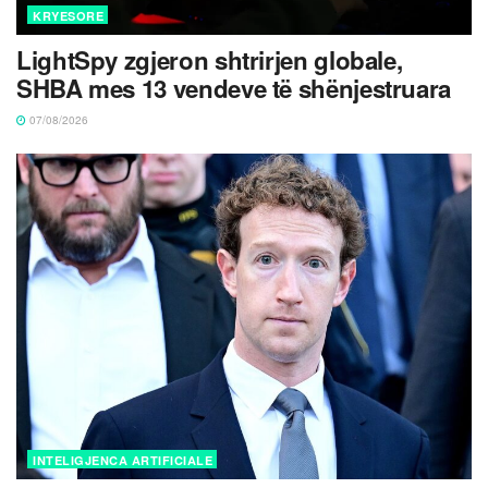
KRYESORE
LightSpy zgjeron shtrirjen globale,
SHBA mes 13 vendeve të shënjestruara
07/08/2026
INTELIGJENCA ARTIFICIALE