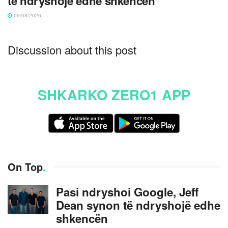
të ndryshojë edhe shkencën
06/08/2026
Discussion about this post
SHKARKO ZERO1 APP
On Top
.
Pasi ndryshoi Google, Jeff
Dean synon të ndryshojë edhe
shkencën