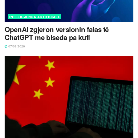
INTELIGJENCA ARTIFICIALE
OpenAI zgjeron versionin falas të
ChatGPT me biseda pa kufi
07/08/2026