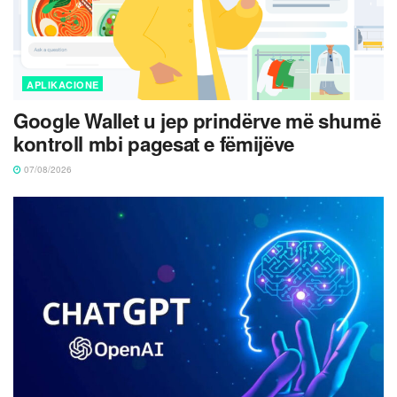
APLIKACIONE
Google Wallet u jep prindërve më shumë
kontroll mbi pagesat e fëmijëve
07/08/2026