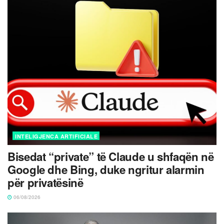
INTELIGJENCA ARTIFICIALE
Bisedat “private” të Claude u shfaqën në
Google dhe Bing, duke ngritur alarmin
për privatësinë
06/08/2026