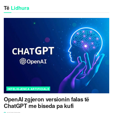
Të
Lidhura
INTELIGJENCA ARTIFICIALE
OpenAI zgjeron versionin falas të
ChatGPT me biseda pa kufi
07/08/2026