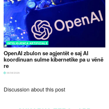
INTELIGJENCA ARTIFICIALE
OpenAI zbulon se agjentët e saj AI
koordinuan sulme kibernetike pa u vënë
re
06/08/2026
Discussion about this post