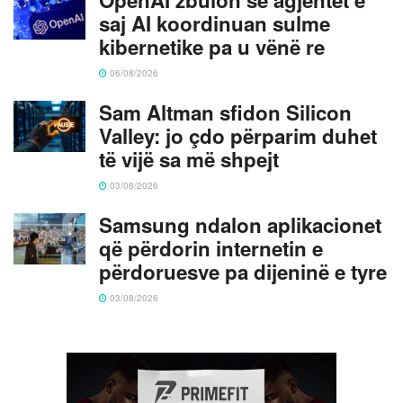
saj AI koordinuan sulme
kibernetike pa u vënë re
06/08/2026
Sam Altman sfidon Silicon
Valley: jo çdo përparim duhet
të vijë sa më shpejt
03/08/2026
Samsung ndalon aplikacionet
që përdorin internetin e
përdoruesve pa dijeninë e tyre
03/08/2026