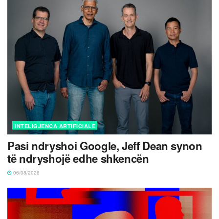
INTELIGJENCA ARTIFICIALE
Pasi ndryshoi Google, Jeff Dean synon
të ndryshojë edhe shkencën
06/08/2026