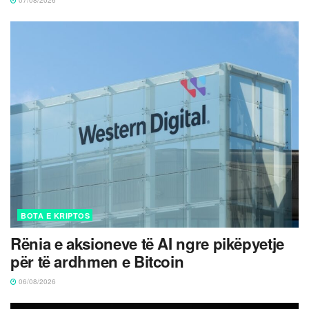
BOTA E KRIPTOS
Rënia e aksioneve të AI ngre pikëpyetje
për të ardhmen e Bitcoin
06/08/2026