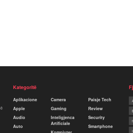
Kategoritë
F
Aplikacione
Camera
Paisje Tech
më
Apple
Gaming
Review
Audio
Inteligjenca
Security
Artificiale
Auto
Smartphone
Kompiuter