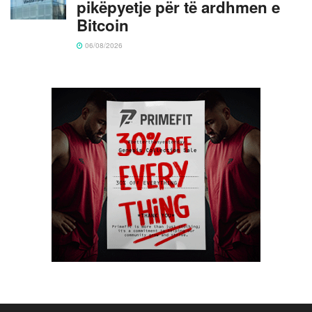
pikëpyetje për të ardhmen e
Bitcoin
06/08/2026