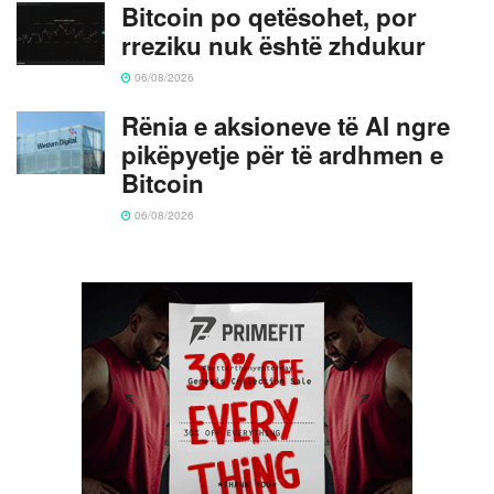
Bitcoin po qetësohet, por
rreziku nuk është zhdukur
06/08/2026
Rënia e aksioneve të AI ngre
pikëpyetje për të ardhmen e
Bitcoin
06/08/2026