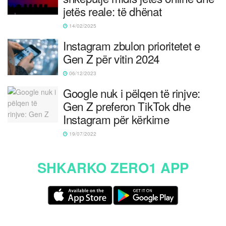
jetës reale: të dhënat
14/02/2025
Instagram zbulon prioritetet e
Gen Z për vitin 2024
06/12/2023
Google nuk i pëlqen të rinjve:
Gen Z preferon TikTok dhe
Instagram për kërkime
19/07/2022
SHKARKO ZERO1 APP