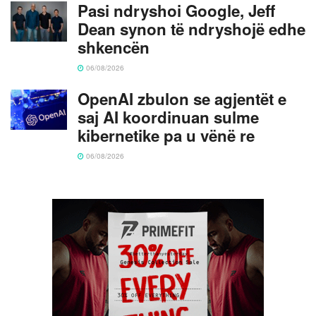
Pasi ndryshoi Google, Jeff
Dean synon të ndryshojë edhe
shkencën
06/08/2026
OpenAI zbulon se agjentët e
saj AI koordinuan sulme
kibernetike pa u vënë re
06/08/2026