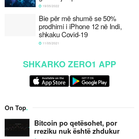
19/05/2022
Bie për më shumë se 50%
prodhimi i iPhone 12 në Indi,
shkaku Covid-19
11/05/2021
SHKARKO ZERO1 APP
On Top
.
Bitcoin po qetësohet, por
rreziku nuk është zhdukur