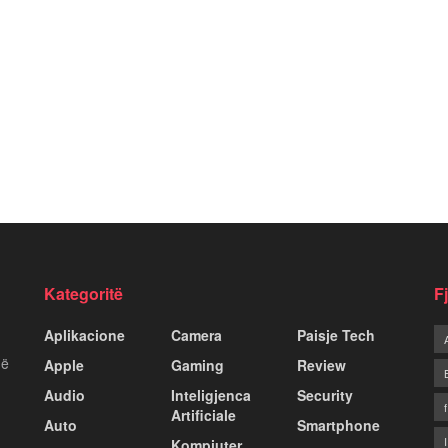
Kategoritë
F
Aplikacione
Camera
Paisje Tech
më
Apple
Gaming
Review
Audio
Inteligjenca
Security
Artificiale
Auto
Smartphone
Kompiuter