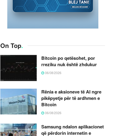
On Top
.
Bitcoin po qetësohet, por
rreziku nuk është zhdukur
06/08/2026
Rënia e aksioneve të AI ngre
pikëpyetje për të ardhmen e
Bitcoin
06/08/2026
Samsung ndalon aplikacionet
që përdorin internetin e