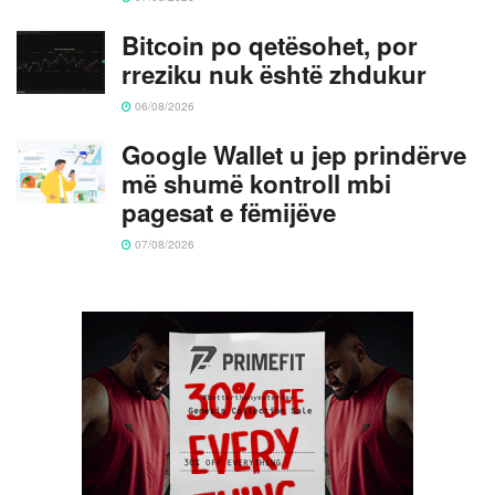
Bitcoin po qetësohet, por
rreziku nuk është zhdukur
06/08/2026
Google Wallet u jep prindërve
më shumë kontroll mbi
pagesat e fëmijëve
07/08/2026