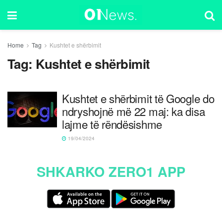
Home
Tag
Kushtet e shërbimit
Tag:
Kushtet e shërbimit
Kushtet e shërbimit të Google do
ndryshojnë më 22 maj: ka disa
lajme të rëndësishme
19/04/2024
SHKARKO ZERO1 APP