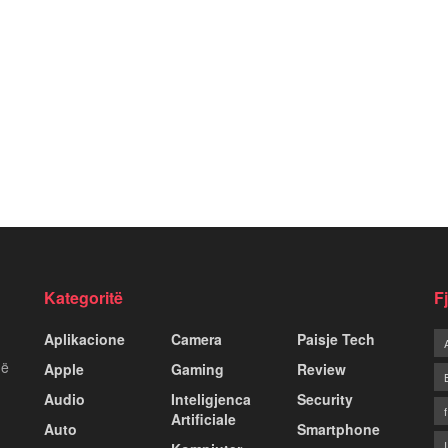
Kategoritë
F
Aplikacione
Camera
Paisje Tech
më
Apple
Gaming
Review
Audio
Inteligjenca
Security
Artificiale
Auto
Smartphone