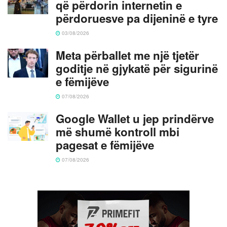
që përdorin internetin e
përdoruesve pa dijeninë e tyre
03/08/2026
Meta përballet me një tjetër
goditje në gjykatë për sigurinë
e fëmijëve
07/08/2026
Google Wallet u jep prindërve
më shumë kontroll mbi
pagesat e fëmijëve
07/08/2026