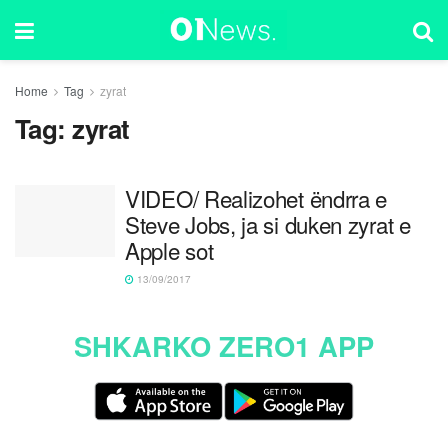
Home
Tag
zyrat
Tag:
zyrat
VIDEO/ Realizohet ëndrra e
Steve Jobs, ja si duken zyrat e
Apple sot
13/09/2017
SHKARKO ZERO1 APP