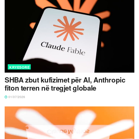
KRYESORE
SHBA zbut kufizimet për AI, Anthropic
fiton terren në tregjet globale
01/07/2026