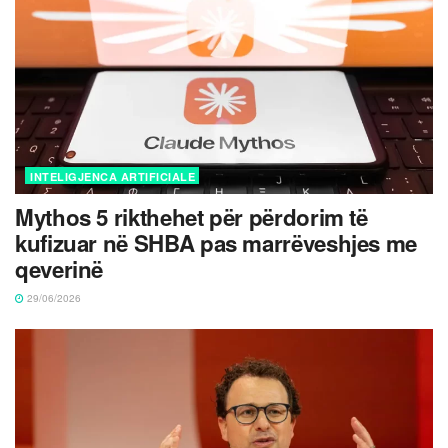
INTELIGJENCA ARTIFICIALE
Mythos 5 rikthehet për përdorim të
kufizuar në SHBA pas marrëveshjes me
qeverinë
29/06/2026