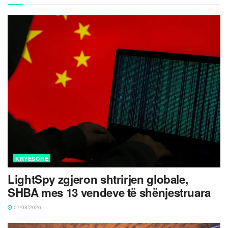
KRYESORE
LightSpy zgjeron shtrirjen globale,
SHBA mes 13 vendeve të shënjestruara
07/08/2026