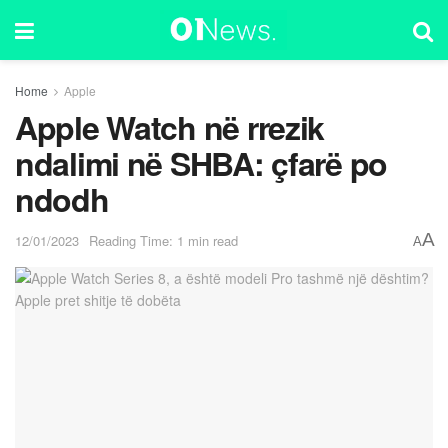
Home
Apple
Apple Watch në rrezik
ndalimi në SHBA: çfarë po
ndodh
A
12/01/2023
Reading Time: 1 min read
A