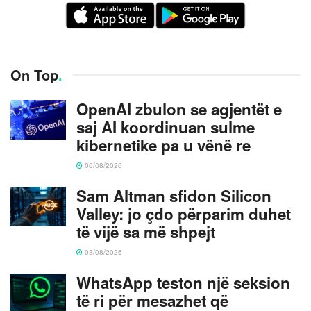
On Top
.
OpenAI zbulon se agjentët e
saj AI koordinuan sulme
kibernetike pa u vënë re
06/08/2026
Sam Altman sfidon Silicon
Valley: jo çdo përparim duhet
të vijë sa më shpejt
03/08/2026
WhatsApp teston një seksion
të ri për mesazhet që