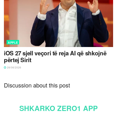
APPLE
iOS 27 sjell veçori të reja AI që shkojnë
përtej Sirit
26/06/2026
Discussion about this post
SHKARKO ZERO1 APP