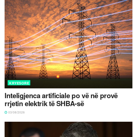
KRYESORE
Inteligjenca artificiale po vë në provë
rrjetin elektrik të SHBA-së
03/08/2026