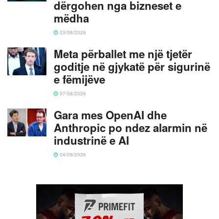
dërgohen nga bizneset e
mëdha
03/08/2026
Meta përballet me një tjetër
goditje në gjykatë për sigurinë
e fëmijëve
07/08/2026
Gara mes OpenAI dhe
Anthropic po ndez alarmin në
industrinë e AI
04/08/2026