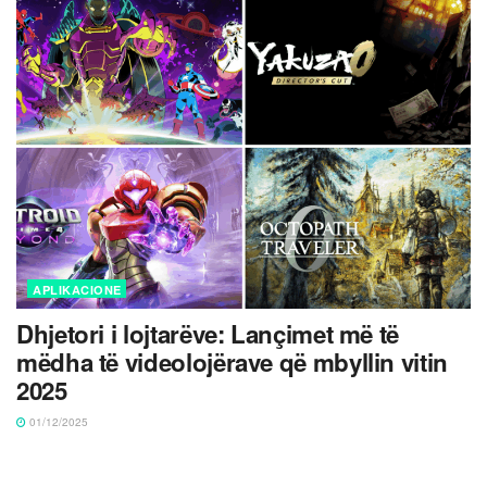
APLIKACIONE
Dhjetori i lojtarëve: Lançimet më të
mëdha të videolojërave që mbyllin vitin
2025
01/12/2025