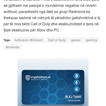
së gjithash me pasojat e mundshme negative në nivelin
antitrust, pavarësisht nga fakti se grupi Redmond ka
theksuar tashmë në mënyrë të përsëritur gatishmërinë e tij
për të mos bërë Call of Duty dhe ekskluzivitetet e tjera në
fjalë ekskluzive për Xbox dhe PC.
Tags:
Activision Blizzard
Call of Duty
gamer
gaming
Nintendo