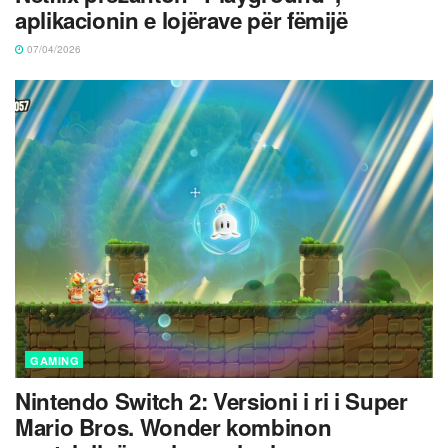
aplikacionin e lojërave për fëmijë
07/04/2026
GAMING
Nintendo Switch 2: Versioni i ri i Super
Mario Bros. Wonder kombinon