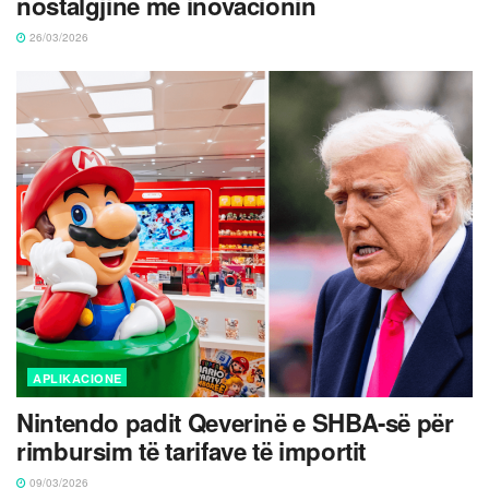
nostalgjinë me inovacionin
26/03/2026
APLIKACIONE
Nintendo padit Qeverinë e SHBA-së për
rimbursim të tarifave të importit
09/03/2026