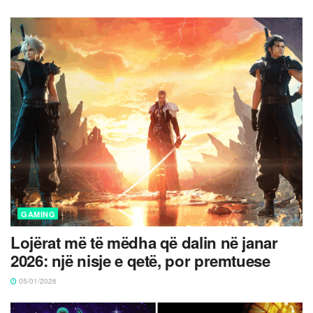
GAMING
Lojërat më të mëdha që dalin në janar
2026: një nisje e qetë, por premtuese
05/01/2026