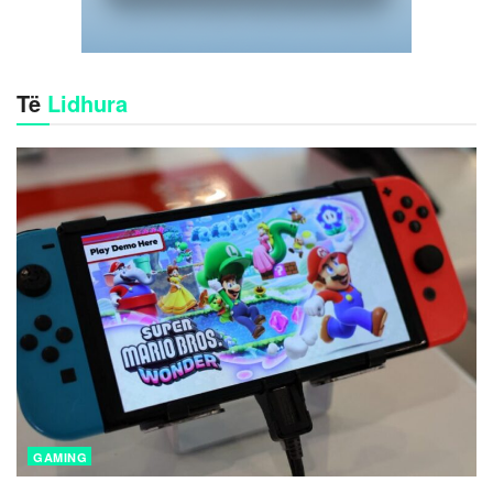
Të
Lidhura
GAMING