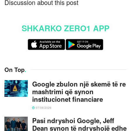
Discussion about this post
SHKARKO ZERO1 APP
On Top
.
Google zbulon një skemë të re
mashtrimi që synon
institucionet financiare
07/08/2026
Pasi ndryshoi Google, Jeff
Dean synon të ndryshojë edhe