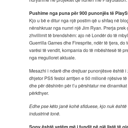
Pushime nga puna për 900 punonjës të PlayS
Kjo u bë e ditur nga një postim që u shfaq në blo
nënshkruar nga numri një Jim Ryan. Prerja prek çd
zhvillimit të brendshëm: ajo në Londër do të mby
Guerrilla Games dhe Firesprite, ndër të tjera, d
varësi të vendit, kompania do të mbështesë të pr
nga rregulloret aktuale.
Mesazhi i ndarë dhe drejtuar punonjësve është i 
dhjetor PS5 festoi arritjen e 50 milionë njësive të
dhe për dëshirën për t’u përshtatur me dinamikat e
përkthyer.
Edhe pse këto janë kohë sfiduese, kjo nuk është
industrinë tonë.
Sony është vetëm më i fundit në një listë të gj