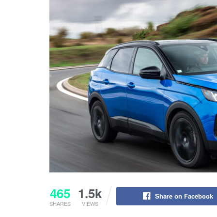
465
1.5k
Share on Facebook
SHARES
VIEWS