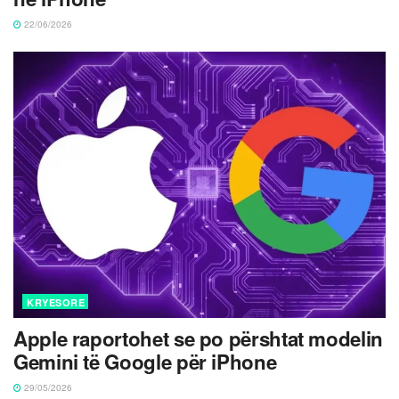
22/06/2026
KRYESORE
Apple raportohet se po përshtat modelin
Gemini të Google për iPhone
29/05/2026