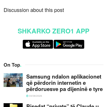
Discussion about this post
SHKARKO ZERO1 APP
On Top
.
Samsung ndalon aplikacionet
që përdorin internetin e
përdoruesve pa dijeninë e tyre
03/08/2026
Bisedat “private” të Claude u