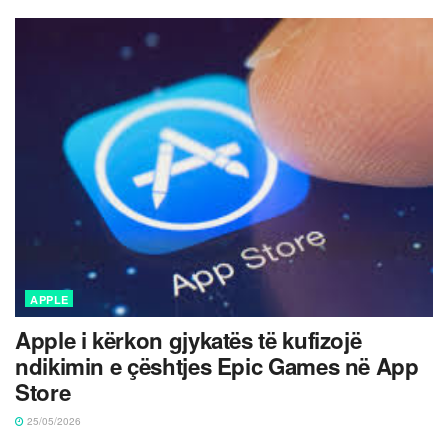
APPLE
Apple i kërkon gjykatës të kufizojë
ndikimin e çështjes Epic Games në App
Store
25/05/2026