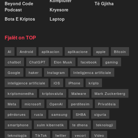
Kompiuter
Beyond Code
Të Gjitha
Podcast
Kryesore
Bota E Kriptos
Laptop
Fjalët on TOP
AI
Android
aplikacion
aplikacione
apple
Bitcoin
chatbot
ChatGPT
Elon Musk
facebook
gaming
Google
haker
Instagram
Inteligjenca artificiale
inteligjence artificiale
iOS
iPhone
kripto
kriptomonedha
kriptovaluta
Malware
Mark Zuckerberg
Meta
microsoft
OpenAI
perditesim
Privatësia
përdorues
rusia
samsung
SHBA
siguria
smartphone
sulm kibernetik
te dhena
teknologji
teknologjia
TikTok
twitter
vecori
Video