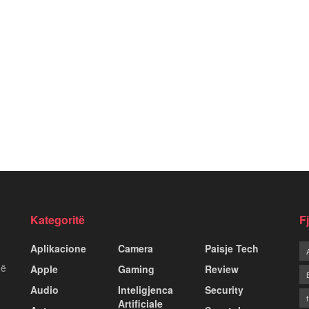
Kategoritë
F
Aplikacione
Camera
Paisje Tech
më
Apple
Gaming
Review
Audio
Inteligjenca
Security
Artificiale