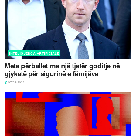
INTELIGJENCA ARTIFICIALE
Meta përballet me një tjetër goditje në
gjykatë për sigurinë e fëmijëve
07/08/2026