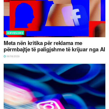
KRYESORE
Meta nën kritika për reklama me
përmbajtje të paligjshme të krijuar nga AI
06/08/2026