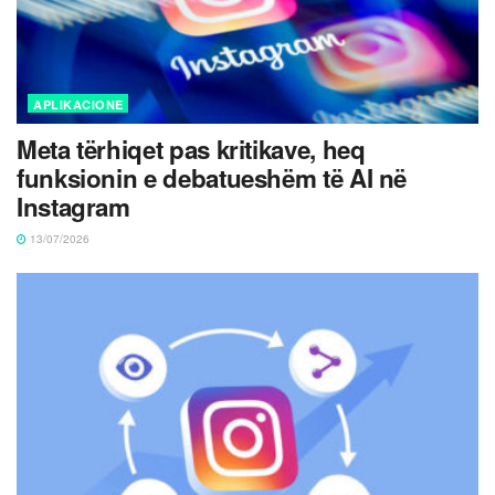
APLIKACIONE
Meta tërhiqet pas kritikave, heq
funksionin e debatueshëm të AI në
Instagram
13/07/2026