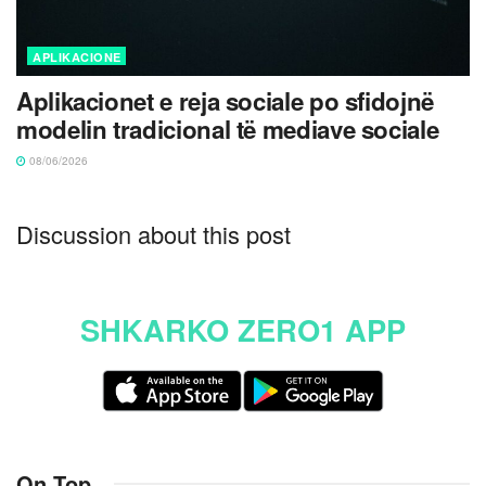
APLIKACIONE
Aplikacionet e reja sociale po sfidojnë
modelin tradicional të mediave sociale
08/06/2026
Discussion about this post
SHKARKO ZERO1 APP
On Top
.