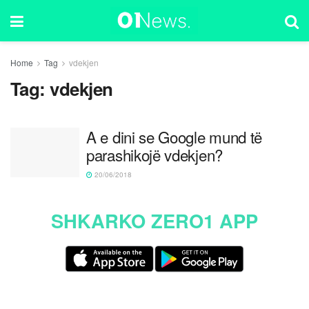
Home
Tag
vdekjen
Tag:
vdekjen
A e dini se Google mund të
parashikojë vdekjen?
20/06/2018
SHKARKO ZERO1 APP